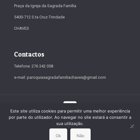
Praça da Igreja da Sagrada Família
5400-712 S.ta Cruz-Trindade
CHAVES
Contactos
Telefone: 276 342 058
e-mail: paroquiasagradafamiliachaves@gmail.com
Este site utiliza cookies para permitir uma melhor experiência
por parte do utilizador. Ao navegar no site estará a consentir a
© 2019-2026 Paróquia da Sagrada Família. Todos os direitos
sua utilização.
reservados
Ok
Não