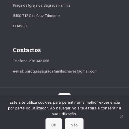
Praça da Igreja da Sagrada Família
5400-712 S.ta Cruz-Trindade
CHAVES
Contactos
Telefone: 276 342 058
e-mail: paroquiasagradafamiliachaves@gmail.com
Este site utiliza cookies para permitir uma melhor experiência
por parte do utilizador. Ao navegar no site estará a consentir a
© 2019-2026 Paróquia da Sagrada Família. Todos os direitos
sua utilização.
reservados
Ok
Não