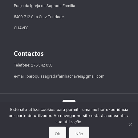
Praça da Igreja da Sagrada Família
5400-712 S.ta Cruz-Trindade
CHAVES
Contactos
Telefone: 276 342 058
e-mail: paroquiasagradafamiliachaves@gmail.com
Este site utiliza cookies para permitir uma melhor experiência
por parte do utilizador. Ao navegar no site estará a consentir a
© 2019-2026 Paróquia da Sagrada Família. Todos os direitos
sua utilização.
reservados
Ok
Não