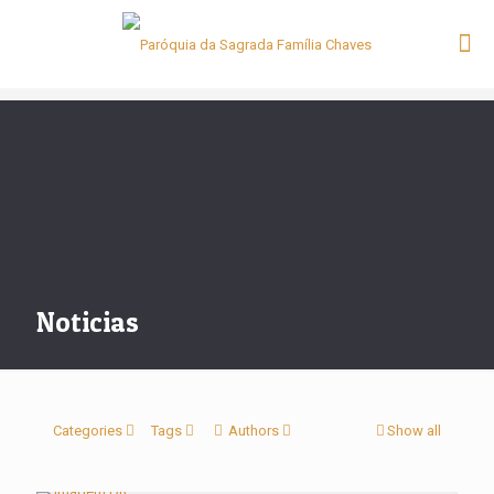
Noticias
Categories
Tags
Authors
Show all