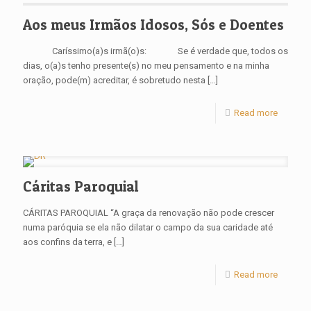
Aos meus Irmãos Idosos, Sós e Doentes
Caríssimo(a)s irmã(o)s: Se é verdade que, todos os
dias, o(a)s tenho presente(s) no meu pensamento e na minha
oração, pode(m) acreditar, é sobretudo nesta
[…]
Read more
Cáritas Paroquial
CÁRITAS PAROQUIAL “A graça da renovação não pode crescer
numa paróquia se ela não dilatar o campo da sua caridade até
aos confins da terra, e
[…]
Read more